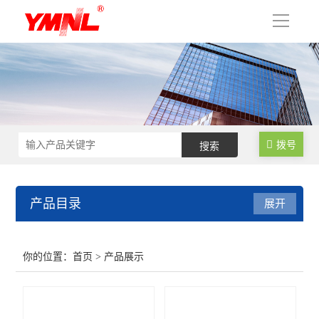
导
航
拨号
产品目录
展开
超声波细胞破碎仪
你的位置：
首页
> 产品展示
超声波提取机
超声波清洗机