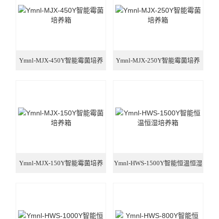
光化学反应设备
冷冻干燥机
Ymnl-MJX-450Y智能霉菌培养
Ymnl-MJX-250Y智能霉菌培养
低温|恒温|制冷设备
箱
箱
培养箱系列
样品组织研磨仪
Ymnl-MJX-150Y智能霉菌培养
Ymnl-HWS-1500Y智能恒温恒湿
箱
培养箱