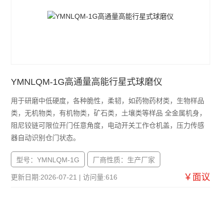
YMNLQM-1G高通量高能行星式球磨仪
用于研磨中低硬度，各种脆性，柔韧，如药物药材类，生物样品
类，无机物类，有机物类，矿石类，土壤类等样品 全金属机身，
阻尼铰链可限位开门任意角度，电动开关工作仓机盖，压力传感
器自动识别仓门状态。
型号：YMNLQM-1G
厂商性质：生产厂家
￥面议
更新日期:2026-07-21 | 访问量:616