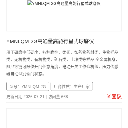
YMNLQM-2G高通量高能行星式球磨仪
用于研磨中低硬度，各种脆性，柔韧，如药物药材类，生物样品
类，无机物类，有机物类，矿石类，土壤类等样品 全金属机身，
阻尼铰链可限位开门任意角度，电动开关工作仓机盖，压力传感
器自动识别仓门状态。
型号：YMNLQM-2G
厂商性质：生产厂家
￥面议
更新日期:2026-07-21 | 访问量:668