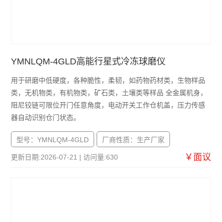
YMNLQM-4GLD高能行星式冷冻球磨仪
用于研磨中低硬度，各种脆性，柔韧，如药物药材类，生物样品
类，无机物类，有机物类，矿石类，土壤类等样品 全金属机身，
阻尼铰链可限位开门任意角度，电动开关工作仓机盖，压力传感
器自动识别仓门状态。
型号：YMNLQM-4GLD
厂商性质：生产厂家
￥面议
更新日期:2026-07-21 | 访问量:630