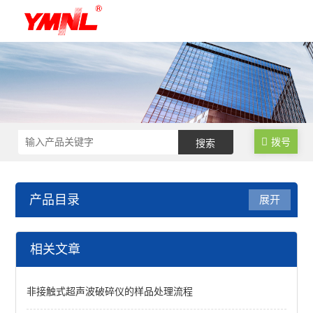
拨号
产品目录
展开
样品组织研磨仪
相关文章
离心浓缩仪
非接触式超声波破碎仪的样品处理流程
液氮冷冻研磨机