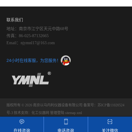
联系我们
地址：南京市江宁区天元中路68号
传真：86-025-87132665
Email：njymnl17@163.com
24小时在线客服，为您服务！
版权所有 © 2026 南京以马内利仪器设备有限公司
备案号：苏ICP备11020524
号-3
技术支持：
化工仪器网
管理登陆
sitemap.xml
在线咨询
电话咨询
关注微信