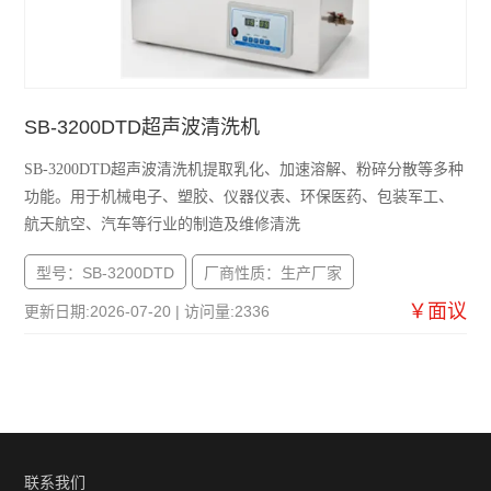
SB-3200DTD超声波清洗机
SB-3200DTD超声波清洗机提取乳化、加速溶解、粉碎分散等多种
功能。用于机械电子、塑胶、仪器仪表、环保医药、包装军工、
航天航空、汽车等行业的制造及维修清洗
型号：SB-3200DTD
厂商性质：生产厂家
￥面议
更新日期:2026-07-20 | 访问量:2336
联系我们