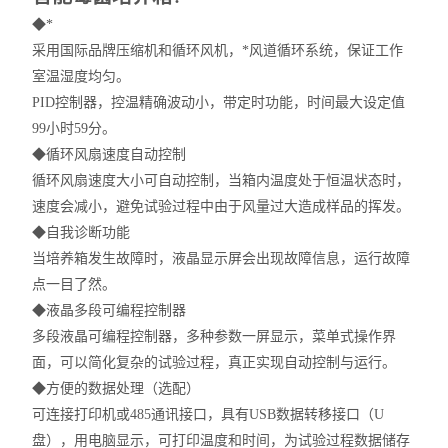
◆
*
采用国际品牌压缩机和循环风机，*风道循环系统，保证工作
室温湿度均匀。
PID控制器，控温精确波动小，带定时功能，时间最大设定值
99小时59分。
◆
循环风扇速度自动控制
循环风扇速度大小可自动控制，当箱内温度处于恒温状态时，
速度会减小，避免试验过程中由于风量过大造成样品的挥发。
◆
自我诊断功能
当培养箱发生故障时，液晶显示屏会出现故障信息，运行故障
点一目了然。
◆
液晶多段可编程控制器
多段液晶可编程控制器，多种参数一屏显示，菜单式操作界
面，可以简化复杂的试验过程，真正实现自动控制与运行。
◆
方便的数据处理（选配）
可连接打印机或
485通讯接口，具有USB数据转移接口（U
盘），用电脑显示，可打印温度和时间，为试验过程数据储存