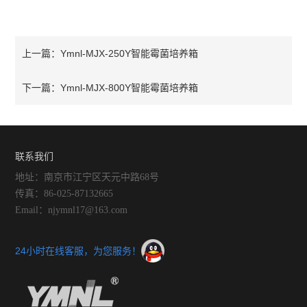
Ymnl-MJX-250Y智能霉菌培养箱
上一篇：
Ymnl-MJX-800Y智能霉菌培养箱
下一篇：
联系我们
地址：南京市江宁区天元中路68号
传真：86-025-87132665
Email：njymnl17@163.com
24小时在线客服，为您服务！