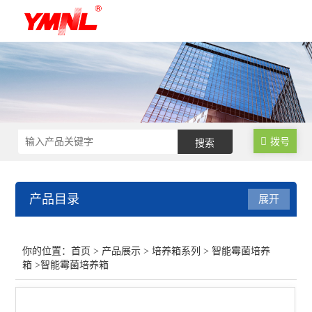
拨号
产品目录
展开
培养箱系列
你的位置：
首页
>
产品展示
>
培养箱系列
>
智能霉菌培养
箱
>智能霉菌培养箱
智能人工气候箱
智能霉菌培养箱