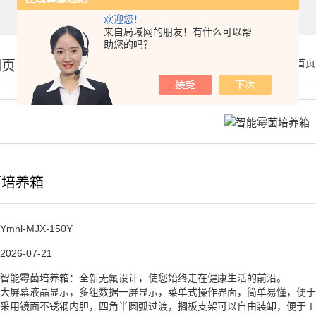
欢迎您！
来自局域网的朋友！有什么可以帮
助您的吗？
细页
你的位置：
首页
菌培养箱
Ymnl-MJX-150Y
2026-07-21
智能霉菌培养箱：全新无氟设计，使您始终走在健康生活的前沿。
大屏幕液晶显示，多组数据一屏显示，菜单式操作界面，简单易懂，便于
采用镜面不锈钢内胆，四角半圆弧过渡，搁板支架可以自由装卸，便于工