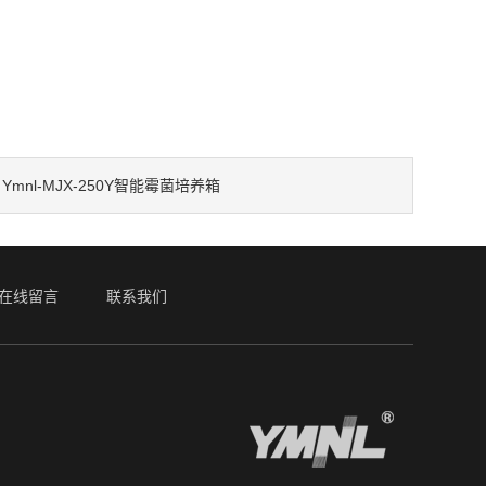
Ymnl-MJX-250Y智能霉菌培养箱
：
在线留言
联系我们