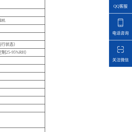
QQ客服
缩机
电话咨询
运行状态）
定制25-95%RH）
关注微信