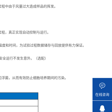
过程中由于风量过大造成样品的挥发。
过程，真正实现自动控制与运行。
印温度和时间，为试验过程数据储存与回放提供有力保证。
验安全运行不发生意外。（选配）
的浮菌，从而有效防止细胞培养期间的污染。
在线咨询