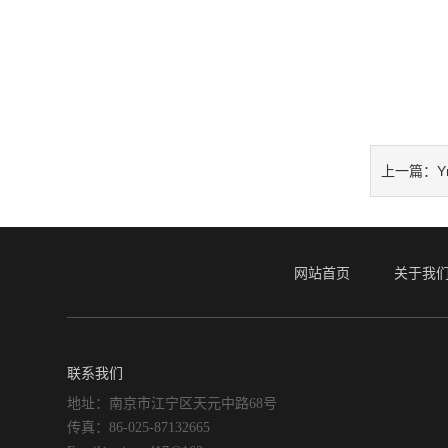
Y
上一篇：
网站首页
关于我
联系我们
地址：南京市江宁区天元中路68号
传真：86-025-87132665