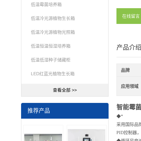
低温霉菌培养箱
在线留言
低温冷光源植物生长箱
低温冷光源植物光照箱
低温恒温恒湿培养箱
产品介
低温低湿种子储藏柜
品牌
LED红蓝光植物生长箱
应用领域
查看全部 >>
智能霉
推荐产品
◆
*
采用国际品
PID控制器
◆
循环风扇