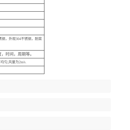
不锈钢，外观304不锈钢，耐腐
度，时间，周期等。
,风量为2m/s.