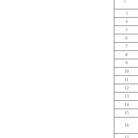
2
3
4
5
6
7
8
9
10
11
12
13
14
15
16
17