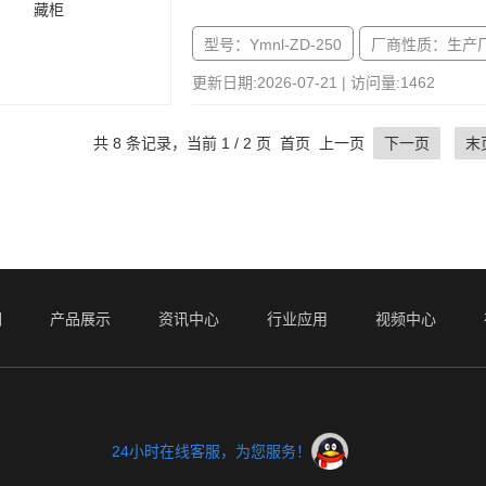
型号：Ymnl-ZD-250
厂商性质：生产
更新日期:2026-07-21 | 访问量:1462
共 8 条记录，当前 1 / 2 页 首页 上一页
下一页
末
们
产品展示
资讯中心
行业应用
视频中心
24小时在线客服，为您服务！