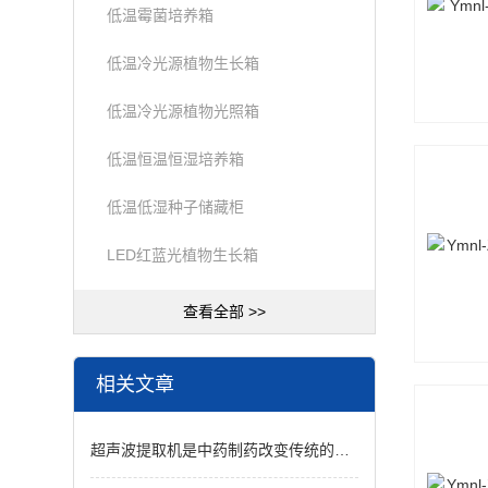
低温霉菌培养箱
低温冷光源植物生长箱
低温冷光源植物光照箱
低温恒温恒湿培养箱
低温低湿种子储藏柜
LED红蓝光植物生长箱
查看全部 >>
相关文章
超声波提取机是中药制药改变传统的水煮醇沉萃取方法的新方法