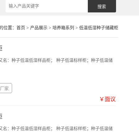
的位置：
首页
>
产品展示
>
培养箱系列
>
低温低湿种子储藏柜
柜
又名：种子低温低湿样品柜； 种子低温标样柜；种子低温储
厂家
￥面议
柜
又名：种子低温低湿样品柜； 种子低温标样柜；种子低温储