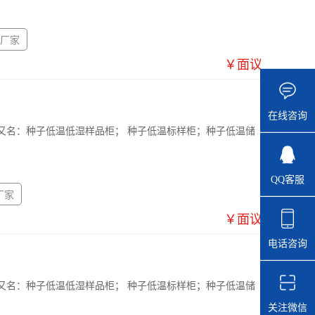
厂家
￥面议
在线咨询
又名：种子低温低湿样品柜； 种子低温标样柜；种子低温储
QQ客服
厂家
￥面议
电话咨询
又名：种子低温低湿样品柜； 种子低温标样柜；种子低温储
关注微信