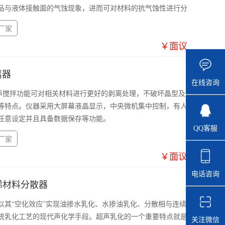
品与液体接触面的气蚀现象，进而可对材料的抗气蚀性进行分
厂家
￥面议
离器
在线咨询
*的超声搅拌功能可对相关材料进行更好的剥离处理，不破坏晶型及
等特点。仪器采用大屏幕液晶显示，中央微机集中控制，有人
任意设定并且具备数据保存等功能。
QQ客服
厂家
￥面议
电话咨询
墨烯材料分散器
以其“空化效应”实现油掺水乳化、水掺油乳化、分散相与连续
统乳化工艺的现代声化学手段。超声乳化的一个重要特点就是
关注微信