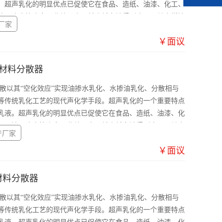
。超声乳化的明显优点已促使它在食品、造纸、油漆、化工、
油、冶金等许多工业处理中已越来越多地得到应用，其中燃油
厂家
￥面议
纳米材料分散器
散以其“空化效应”实现油掺水乳化、水掺油乳化、分散相与
等传统乳化工艺的现代声化学手段。超声乳化的一个重要特点
乳液。超声乳化的明显优点已促使它在食品、造纸、油漆、化
、石油、冶金等许多工业处理中已越来越多地得到应用，其中
产厂家
￥面议
米材料分散器
散以其“空化效应”实现油掺水乳化、水掺油乳化、分散相与
等传统乳化工艺的现代声化学手段。超声乳化的一个重要特点