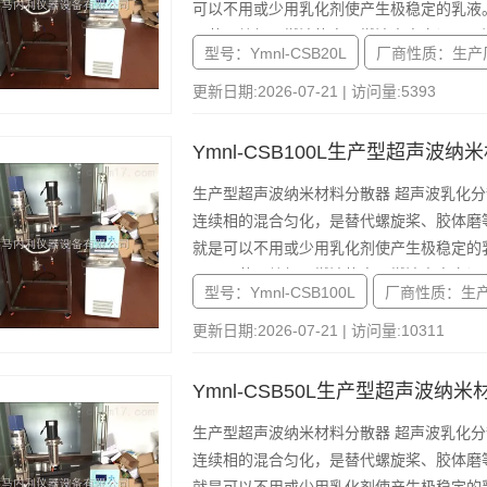
可以不用或少用乳化剂使产生极稳定的乳液
医药、纺织、燃油热电、燃油中央空调、石
型号：Ymnl-CSB20L
厂商性质：生产
掺水燃烧在国内就
更新日期:2026-07-21 | 访问量:5393
Ymnl-CSB100L生产型超声波
生产型超声波纳米材料分散器 超声波乳化分
连续相的混合匀化，是替代螺旋桨、胶体磨
就是可以不用或少用乳化剂使产生极稳定的
工、医药、纺织、燃油热电、燃油中央空调
型号：Ymnl-CSB100L
厂商性质：生
燃油掺水燃烧在国内就
更新日期:2026-07-21 | 访问量:10311
Ymnl-CSB50L生产型超声波纳
生产型超声波纳米材料分散器 超声波乳化分
连续相的混合匀化，是替代螺旋桨、胶体磨