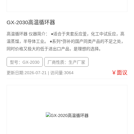
GX-2030高温循环器
高温循环器 仪器简介： ●适合于夹套反应釜，化工中试反应，高
温蒸馏，半导体工业。 ●系列*弥补的国产同类产品的不足之处，
同时价格又极大的低于进出口产品，是理想的选择。
型号：GX-2030
厂商性质：生产厂家
￥面议
更新日期:2026-07-21 | 访问量:3064