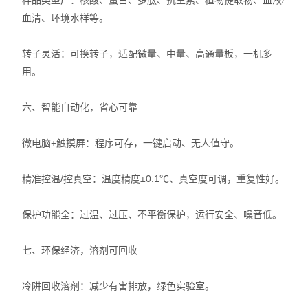
样品类型广：核酸、蛋白、多肽、抗生素、植物提取物、血液/
血清、环境水样等。
转子灵活：可换转子，适配微量、中量、高通量板，一机多
用。
六、智能自动化，省心可靠
微电脑+触摸屏：程序可存，一键启动、无人值守。
精准控温/控真空：温度精度±0.1℃、真空度可调，重复性好。
保护功能全：过温、过压、不平衡保护，运行安全、噪音低。
七、环保经济，溶剂可回收
冷阱回收溶剂：减少有害排放，绿色实验室。