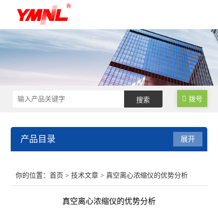
拨号
产品目录
展开
超声波细胞破碎仪
你的位置：
首页
>
技术文章
> 真空离心浓缩仪的优势分析
超声波提取机
真空离心浓缩仪的优势分析
超声波清洗机