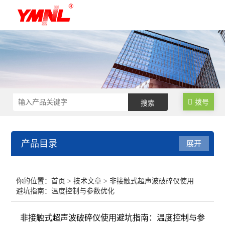
拨号
产品目录
展开
超声波细胞破碎仪
你的位置：
首页
>
技术文章
> 非接触式超声波破碎仪使用
避坑指南：温度控制与参数优化
超声波提取机
非接触式超声波破碎仪使用避坑指南：温度控制与参
超声波清洗机