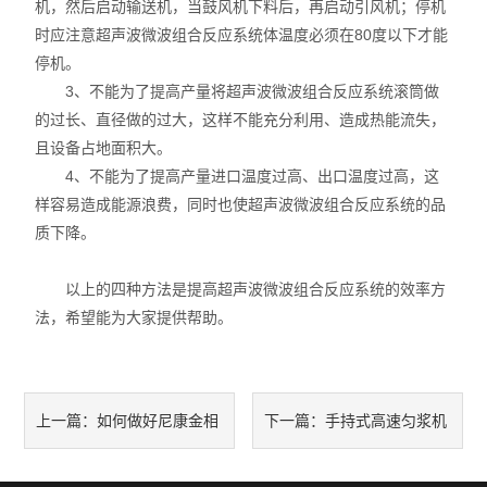
机，然后启动输送机，当鼓风机下料后，再启动引风机；停机
时应注意超声波微波组合反应系统体温度必须在80度以下才能
停机。
3、不能为了提高产量将超声波微波组合反应系统滚筒做
的过长、直径做的过大，这样不能充分利用、造成热能流失，
且设备占地面积大。
4、不能为了提高产量进口温度过高、出口温度过高，这
样容易造成能源浪费，同时也使超声波微波组合反应系统的品
质下降。
以上的四种方法是提高超声波微波组合反应系统的效率方
法，希望能为大家提供帮助。
如何做好尼康金相
手持式高速匀浆机
上一篇：
下一篇：
显微镜的保养
使用应注意哪些事项