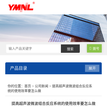
拨号
产品目录
展开
超声波细胞破碎仪
你的位置：
首页
>
公司新闻
> 提高超声波微波组合反应系
统的使用效率要怎么做
超声波提取机
提高超声波微波组合反应系统的使用效率要怎么做
超声波清洗机