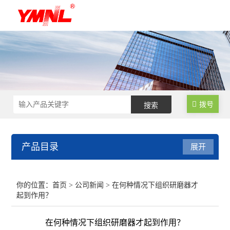
拨号
产品目录
展开
超声波细胞破碎仪
你的位置：
首页
>
公司新闻
> 在何种情况下组织研磨器才
起到作用？
超声波提取机
在何种情况下组织研磨器才起到作用？
超声波清洗机