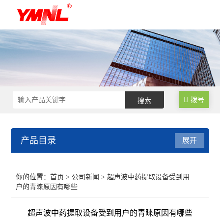
拨号
产品目录
展开
超声波细胞破碎仪
你的位置：
首页
>
公司新闻
> 超声波中药提取设备受到用
户的青睐原因有哪些
超声波提取机
超声波中药提取设备受到用户的青睐原因有哪些
超声波清洗机