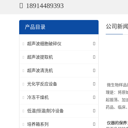
18914489393
公司新
产品目录
超声波细胞破碎仪
超声波提取机
超声波清洗机
光化学反应设备
微生物样品
理是：将原
冷冻干燥机
起振荡、加
药品、临床
低温|恒温|制冷设备
仪器的保养
培养箱系列