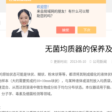
欢迎您！
来自局域网的朋友！有什么可以帮
助您的吗？
闻
无菌均质器的保养
公司新闻
更新时间：2013-05-10
的原始状态可能是块状、糊状、粉末状等等，都须将其制成细化的液体状
始样本（大的需要剪成约10×10mm块状），与某种液体或溶剂放入均质
速混合、从而达到溶液中微生物成分处于均匀分布状态。本仪器适用于脑
、分子学、毒素及细菌检测等领域。
：