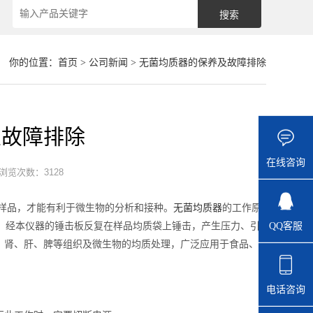
你的位置：
首页
>
公司新闻
> 无菌均质器的保养及故障排除
及故障排除
在线咨询
浏览次数：3128
样品，才能有利于微生物的分析和接种。
无菌均质器
的工作原
QQ客服
袋，经本仪器的锤击板反复在样品均质袋上锤击，产生压力、引
、肾、肝、脾等组织及微生物的均质处理，广泛应用于食品、
电话咨询