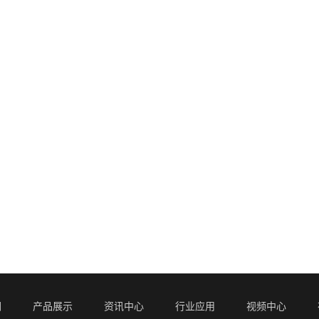
们
产品展示
资讯中心
行业应用
视频中心