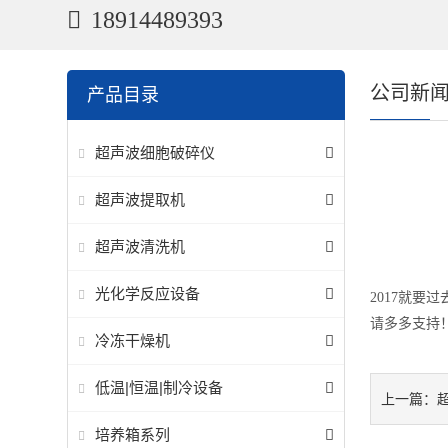
18914489393
公司新
产品目录
超声波细胞破碎仪
超声波提取机
超声波清洗机
光化学反应设备
2017就
请多多支持
冷冻干燥机
低温|恒温|制冷设备
上一篇：
培养箱系列