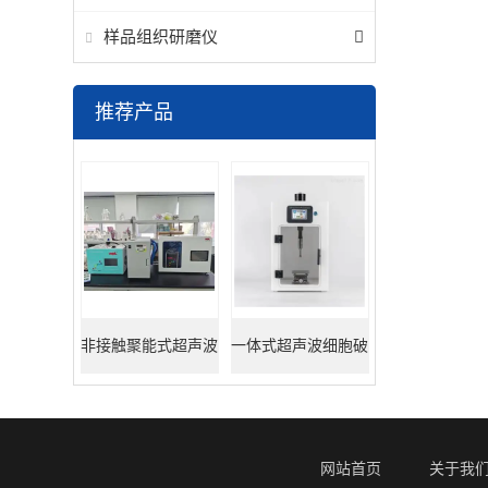
样品组织研磨仪
推荐产品
非接触聚能式超声波
一体式超声波细胞破
DNA打断仪
碎仪
网站首页
关于我