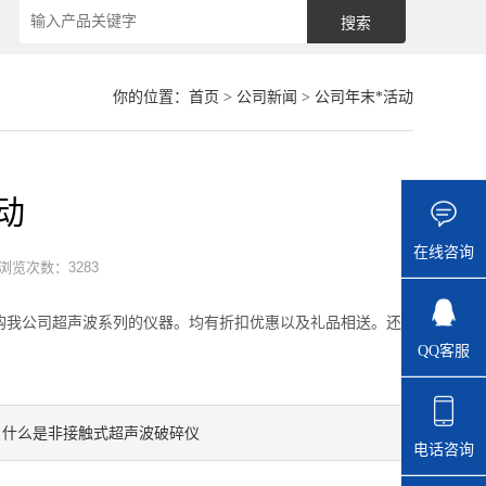
你的位置：
首页
>
公司新闻
> 公司年末*活动
动
在线咨询
浏览次数：3283
订购我公司超声波系列的仪器。均有折扣优惠以及礼品相送。还
QQ客服
什么是非接触式超声波破碎仪
：
电话咨询