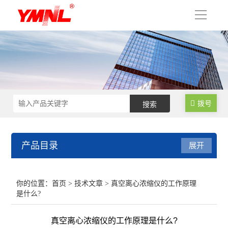
导
航
拨号
产品目录
展开
超声波细胞破碎仪
你的位置：
首页
>
技术文章
> 真空离心浓缩仪的工作原理
是什么?
超声波提取机
真空离心浓缩仪的工作原理是什么?
超声波清洗机