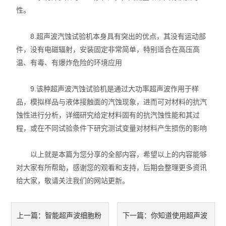
性。
8.超声波汽蚀试验机本身具有突出的优点，其没有运动部
件，没有电磁辐射，安装固定非常简单，特别适合在高压高
温、有毒、有爆炸危险的环境应用
9.该种超声波汽蚀试验机是通过大功率超声波作用于样
品，模拟样品与液体接触面的汽蚀现象，进而可对材料的抗汽
蚀性进行分析，详细研究给定材料固有的抗汽蚀性能和其过
程，或在不同试验条件下研究测试变量对材料产生损伤的影响
以上就是本篇为您分享的全部内容，希望以上的内容能够
对大家有所帮助，感谢您的观看和支持，后期会整理更多资讯
给大家，敬请关注我们的网站更新。
智能超声波细胞粉
你知道使用超声波
上一篇：
下一篇：