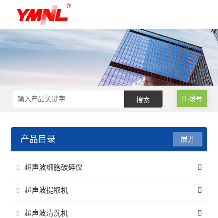
拨号
产品目录
展开
超声波细胞破碎仪
超声波提取机
超声波清洗机