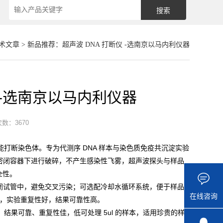
术文章
> 新品推荐：超声波 DNA 打断仪 -选南京以马内利仪器
 -选南京以马内利仪器
数：3670
管能打断染色体。专为代测序 DNA 样本与染色质免疫共沉淀实验
密闭容器下进行破碎，不产生感染性飞雾，超声波探头与样品
全性。
闭试管中，避免交叉污染；可选配冷却水循环系统，便于样品
在线咨询
化，实验重复性好，结果可靠性高。
高、结果可靠、重复性佳，低可处理 5ul 的样本，适用珍贵的样