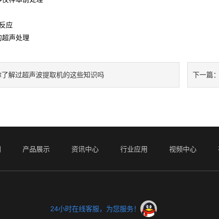
化反应
的超声处理
你了解过超声波提取机的这些知识吗
下一篇
们
产品展示
资讯中心
行业应用
视频中心
24小时在线客服，为您服务！