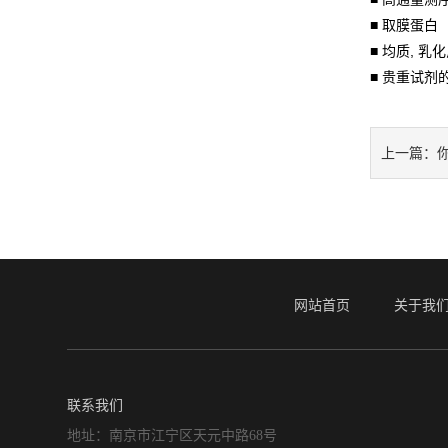
■ 取膜蛋白
■ 均质, 乳
■ 贵重试剂
上一篇：
网站首页
关于我
联系我们
地址：南京市江宁区天元中路68号