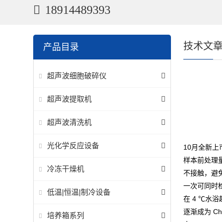
18914489393
技术文
产品目录
超声波细胞破碎仪
超声波提取机
超声波清洗机
光化学反应设备
10月全新上
样本前处理
冷冻干燥机
不接触，避免
一次可同时
低温|恒温|制冷设备
在 4 ℃
逐渐成为 C
培养箱系列