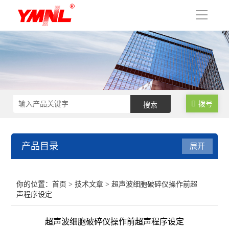
导
航
拨号
产品目录
展开
超声波细胞破碎仪
你的位置：
首页
>
技术文章
> 超声波细胞破碎仪操作前超
声程序设定
超声波提取机
超声波细胞破碎仪操作前超声程序设定
超声波清洗机