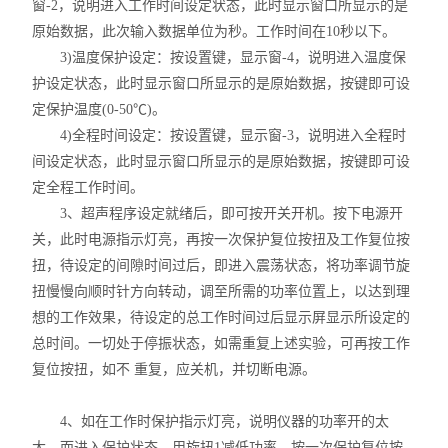
窗-2，说明进入工作时间设定状态，此时显示窗口所显示的是
原始数据，此次输入数据单位为秒。工作时间在10秒以下。
3)温度保护设定：按设置键，显示窗-4，说明进入温度保
护设定状态，此时显示窗口所显示的是原始数据，按键即可设
定保护温度(0-50℃)。
4)全程时间设定：按设置键，显示窗-3，说明进入全程时
间设定状态，此时显示窗口所显示的是原始数据，按键即可设
定全程工作时间。
3、超声程序设定就绪后，即可按开关开机。按下电源开
关，此时电源指示灯亮，再按一次保护复位按扭及工作复位按
扭，待设定的间隙时间过后，即进入震荡状态，将功率调节旋
扭慢慢向顺时针方向转动，调至所需的功率位置上，以达到理
想的工作效果，待设定的总工作时间过后显示屏显示所设定的
总时间。一切处于停振状态，如需重复上述实验，可再按工作
复位按扭，如不 重复，应关机，并切断电源。
4、如在工作时保护指示灯亮，说明仪器的功率开的太
大，而进入保护状态，用旋扭1减低功率，按一次保护复位按