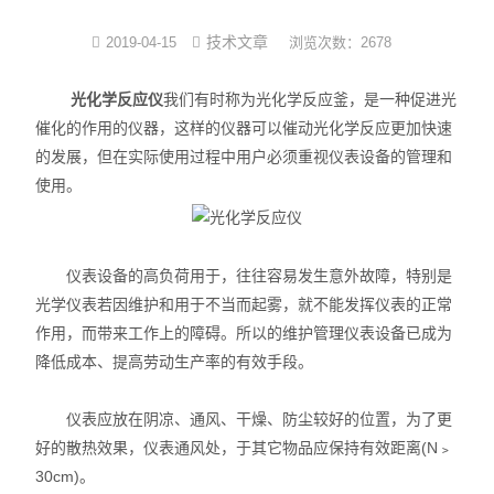
光化学反应设备
技术文章
2019-04-15
浏览次数：2678
冷冻干燥机
光化学反应仪
我们有时称为光化学反应釜，是一种促进光
催化的作用的仪器，这样的仪器可以催动光化学反应更加快速
低温|恒温|制冷设备
的发展，但在实际使用过程中用户必须重视仪表设备的管理和
使用。
培养箱系列
样品组织研磨仪
仪表设备的高负荷用于，往往容易发生意外故障，特别是
光学仪表若因维护和用于不当而起雾，就不能发挥仪表的正常
作用，而带来工作上的障碍。所以的维护管理仪表设备已成为
降低成本、提高劳动生产率的有效手段。
仪表应放在阴凉、通风、干燥、防尘较好的位置，为了更
好的散热效果，仪表通风处，于其它物品应保持有效距离(N﹥
30cm)。