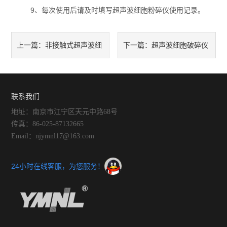
9、每次使用后请及时填写超声波细胞粉碎仪使用记录。
非接触式超声波细
超声波细胞破碎仪
上一篇：
下一篇：
胞粉碎机工作原理
如何处理植物细胞
联系我们
地址：南京市江宁区天元中路68号
传真：86-025-87132665
Email：njymnl17@163.com
24小时在线客服，为您服务！