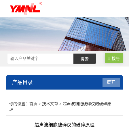
拨号
产品目录
展开
超声波细胞破碎仪
你的位置：
首页
>
技术文章
> 超声波细胞破碎仪的破碎原
理
超声波提取机
超声波细胞破碎仪的破碎原理
超声波清洗机