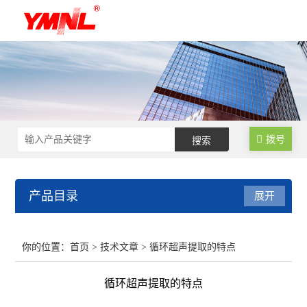
拨号
产品目录
展开
超声波细胞破碎仪
你的位置：
首页
>
技术文章
> 循环超声提取的特点
超声波提取机
循环超声提取的特点
超声波清洗机