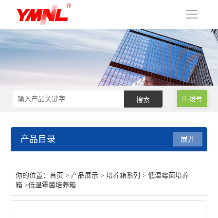
导
航
拨号
产品目录
展开
培养箱系列
你的位置：
首页
>
产品展示
>
培养箱系列
>
低温霉菌培养
箱
>低温霉菌培养箱
智能人工气候箱
智能霉菌培养箱