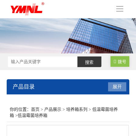
导
航
拨号
产品目录
展开
培养箱系列
你的位置：
首页
>
产品展示
>
培养箱系列
>
低温霉菌培养
箱
>低温霉菌培养箱
智能人工气候箱
智能霉菌培养箱