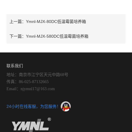
Ymnl-MJX-80DC低温霉菌培养箱
上一篇：
Ymnl-MJX-580DC低温霉菌培养箱
下一篇：
联系我们
地址：南京市江宁区天元中路68号
传真：86-025-87132665
Email：njymnl17@163.com
24小时在线客服，为您服务！