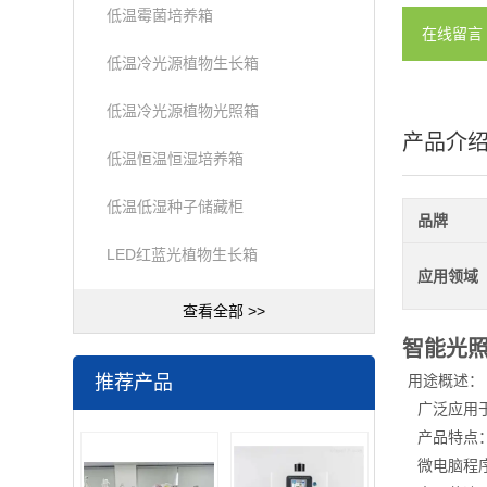
低温霉菌培养箱
在线留言
低温冷光源植物生长箱
低温冷光源植物光照箱
产品介
低温恒温恒湿培养箱
低温低湿种子储藏柜
品牌
LED红蓝光植物生长箱
应用领域
查看全部 >>
智能光
推荐产品
用途概述：
广泛应用
产品特点
微电脑程