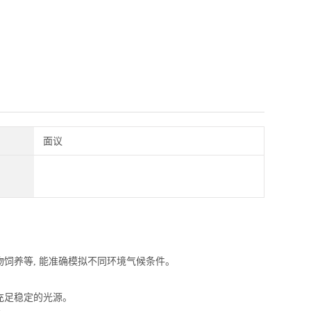
面议
物饲养等
, 能准确模拟不同环境气候条件。
充足稳定的光源。