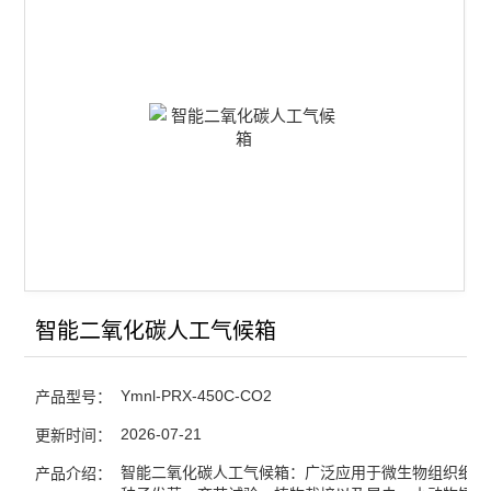
智能恒温恒湿培养箱
智能光照培养箱
智能二氧化碳人工气候箱
低温生化培养箱
低温霉菌培养箱
低温冷光源植物生长箱
低温冷光源植物光照箱
智能二氧化碳人工气候箱
低温恒温恒湿培养箱
Ymnl-PRX-450C-CO2
产品型号：
低温低湿种子储藏柜
2026-07-21
更新时间：
LED红蓝光植物生长箱
智能二氧化碳人工气候箱：广泛应用于微生物组织细胞
产品介绍：