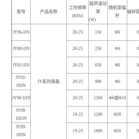
超声波功
工作频率
随机变幅
型号
产品名称
率
破碎容
(KHz)
杆
(W)
JY96-IIN
20-25
150
Φ6
0
JY88-IIN
20-25
250
Φ6
0
JY92-IIN
20-25
650
Φ6
0
JY92-
JY
系列液晶
20-25
900
Φ6
0
IIDN
JY98-IIIN
20-25
1200
Φ6或Φ10
1
JY98-
19-23
1200
Φ20
1
IIIDN
JY99-
19-23
1800
Φ20
5
IIDN