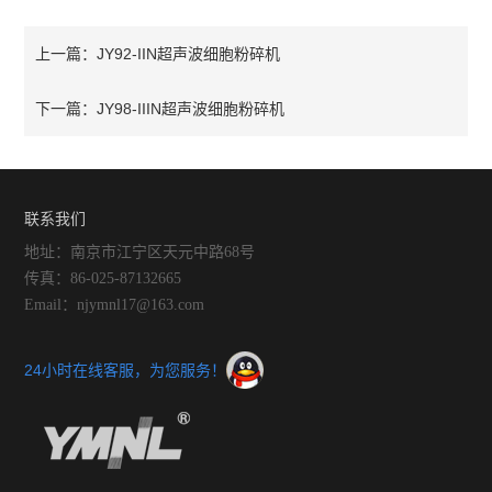
JY92-IIN超声波细胞粉碎机
上一篇：
JY98-IIIN超声波细胞粉碎机
下一篇：
联系我们
地址：南京市江宁区天元中路68号
传真：86-025-87132665
Email：njymnl17@163.com
24小时在线客服，为您服务！