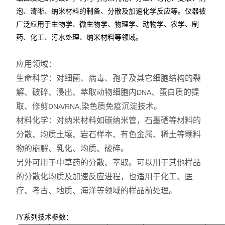
泡、清晰、纳米材料的制备、分散及加速化学反应等。仪器被
广泛应用于生物学、微生物学、物理学、动物学、农学、制
药、化工、污水处理、纳米材料等领域。
应用领域：
生命科学：对细菌、病毒、孢子及其它细胞结构的裂
解、破碎、浸出、萃取动物细胞内
、蛋白质的提
DNA
取、修剪
染色质免疫沉淀技术。
DNA/RNA,
材料化学：对纳米材料如碳纳米管，石墨硒等材料的
分散、均质土壤、岩石样本、有色金属、稀土等颗料
物的崩解、乳化、均质、破碎。
另外可用于中草药的分散、萃取。可以用于其他样品
的分散化均质及加速反应进程，也适用于化工、医
疗、考古、地质、海洋等领域的样品前处理。
JY
系列技术参数：