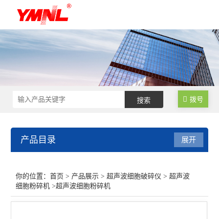
拨号
产品目录
展开
超声波细胞破碎仪
你的位置：
首页
>
产品展示
>
超声波细胞破碎仪
>
超声波
细胞粉碎机
>超声波细胞粉碎机
高通量非接触式超声波细胞破碎仪
多通道超声波细胞破碎仪