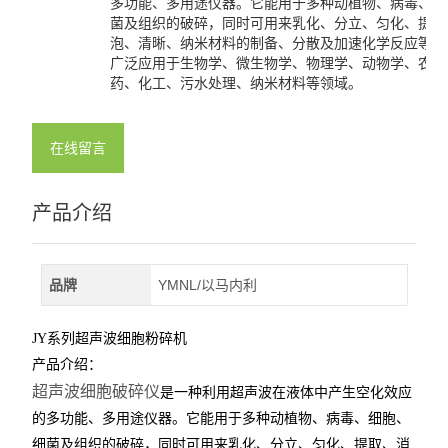
多功能、多用途仪器。它能用于多种动植物、病毒、细
菌及组织的破碎，同时可用来乳化、分立、匀化、提取
泡、清晰、纳米材料的制备、分散及加速化学反应等。
广泛应用于生物学、微生物学、物理学、动物学、农学
药、化工、污水处理、纳米材料等领域。
在线留言
产品介绍
品牌
YMNL/以马内利
JY
系列超声波细胞粉碎机
产品介绍：
超声波细胞破碎仪
是一种利用超声波在液体中产生空化效应
的多功能、多用途仪器。它能用于多种动植物、病毒、细胞、
细菌及组织的破碎，同时可用来乳化、分立、匀化、提取、消