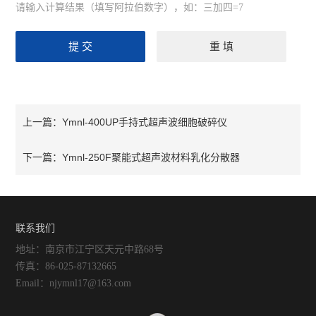
请输入计算结果（填写阿拉伯数字），如：三加四=7
Ymnl-400UP手持式超声波细胞破碎仪
上一篇：
Ymnl-250F聚能式超声波材料乳化分散器
下一篇：
联系我们
地址：南京市江宁区天元中路68号
传真：86-025-87132665
Email：njymnl17@163.com