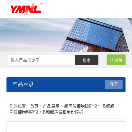
拨号
产品目录
展开
超声波细胞破碎仪
你的位置：
首页
>
产品展示
>
超声波细胞破碎仪
>
多频超
声波细胞粉碎仪
>多频超声波细胞粉碎机
高通量非接触式超声波细胞破碎仪
多通道超声波细胞破碎仪