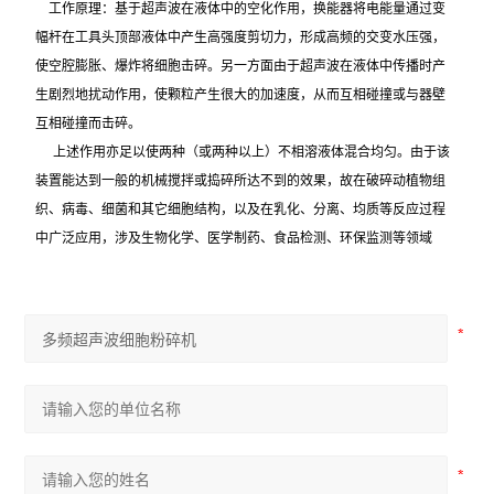
工作原理：基于超声波在液体中的空化作用，换能器将电能量通过变
幅杆在工具头顶部液体中产生高强度剪切力，形成高频的交变水压强，
使空腔膨胀、爆炸将细胞击碎。另一方面由于超声波在液体中传播时产
生剧烈地扰动作用，使颗粒产生很大的加速度，从而互相碰撞或与器壁
互相碰撞而击碎。
上述作用亦足以使两种（或两种以上）不相溶液体混合均匀。由于该
装置能达到一般的机械搅拌或捣碎所达不到的效果，故在破碎动植物组
织、病毒、细菌和其它细胞结构，以及在乳化、分离、均质等反应过程
中广泛应用，涉及生物化学、医学制药、食品检测、环保监测等领域