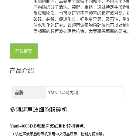
求而研制的，主要用于探索不同频率、不同功率的超声
同物质的分子清洗、裂解、重组，通过特定手段得到一
反应和物质，也可以研究不同频率的超声波对动、植物
破碎、裂解、促进生长，细胞变异等，及石油、重油的
油水乳化的研究。该超声波细胞粉碎仪也可以对植物种
同频率的超声波处理后抗病、发芽率等菌率的研究。
在线留言
产品介绍
品牌
YMNL/以马内利
多频超声波细胞粉碎机
Ymnl-400SD
多频超声波细胞粉碎机
特点：
1.
该超声波细胞粉碎机采用中文液晶显示，控制方便准确。