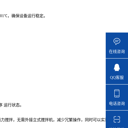
01
，确保设备运行稳定。
℃
在线咨询
QQ客服
电话咨询
序 运行状态。
磁力搅拌，无需
外接立式
搅拌机
，减少冗繁操作，同时可以实现