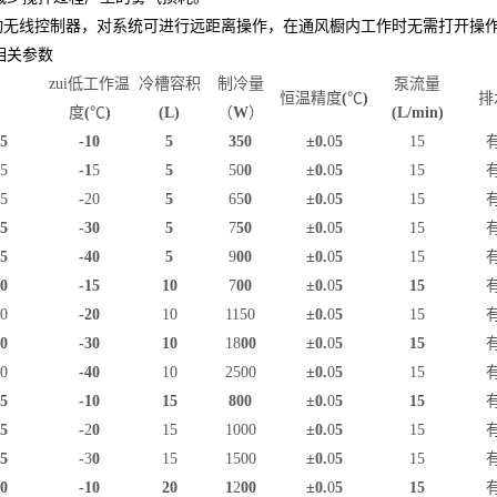
动无线控制器，对系统可进行远距离操作，在通风橱内工作时无需打开操
相关参数
zui低工作温
冷槽容积
制冷量
泵流量
恒温精度
(
℃
)
排
度
(
℃
)
(L)
（
W
）
(L/min)
5
-10
5
350
±0.
0
5
15
5
-1
5
5
50
0
±0.
0
5
15
5
-
20
5
65
0
±0.
0
5
15
5
-30
5
7
50
±0.
0
5
15
5
-40
5
9
00
±0.
0
5
15
0
-15
10
7
00
±0.
0
5
15
0
-20
10
1150
±0.
0
5
15
0
-30
10
18
00
±0.
0
5
15
0
-40
10
2500
±0.
0
5
15
5
-10
15
800
±0.
0
5
15
5
-
2
0
15
1000
±0.
0
5
15
5
-
3
0
15
1500
±0.
0
5
15
0
-10
20
1
2
00
±0.
0
5
15