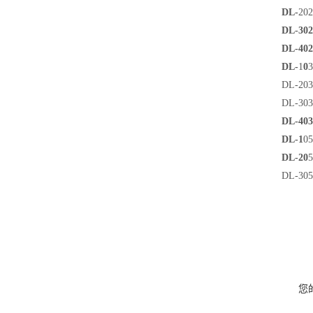
DL-
202
DL-302
DL-402
DL-
1
0
3
DL-203
DL-303
DL-403
DL-1
05
DL-20
5
DL-305
您