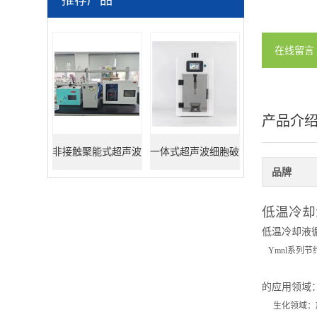
推荐产品
在线留言
产品介
非接触聚能式超声波
一体式超声波细胞破
品牌
DNA打断仪
碎仪
低温冷却
低温冷却液
Ymnl
系列节
的应用领域
生化领域：