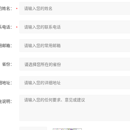
的姓名：
系电话：
用邮箱：
省份：
细地址：
充说明：