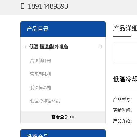
18914489393
产品详
产品目录
低温|恒温|制冷设备
高温循环器
雪花制冰机
低温冷
低温恒温槽
产品型号：
低温冷却循环泵
更新时间：
查看全部 >>
产品介绍：