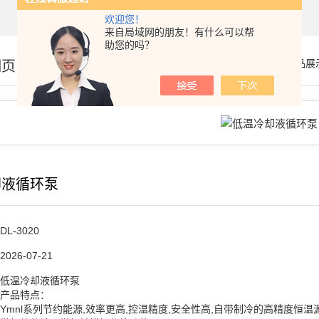
欢迎您！
来自局域网的朋友！有什么可以帮
助您的吗？
细页
你的位置：
首页
>
产品展
却液循环泵
DL-3020
2026-07-21
低温冷却液循环泵
产品特点：
Ymnl系列节约能源,效率更高,控温精度,安全性高,自带制冷的高精度恒