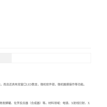
能，而且还具有双窗口LED数显，微机软件锁，微机触摸操作等功能。
、生物发酵罐、化学反应器（合成器）等。材料领域：电镜、X射线衍射、X