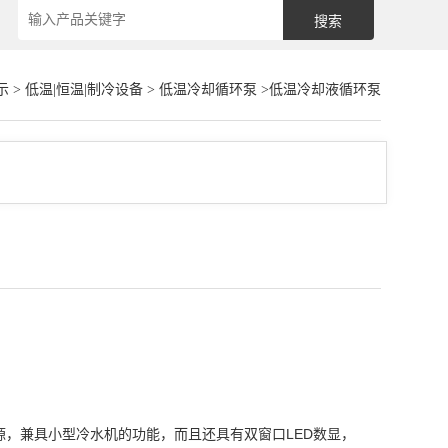
示
>
低温|恒温|制冷设备
>
低温冷却循环泵
>低温冷却液循环泵
温源，兼具小型冷水机的功能，而且还具有双窗口LED数显，