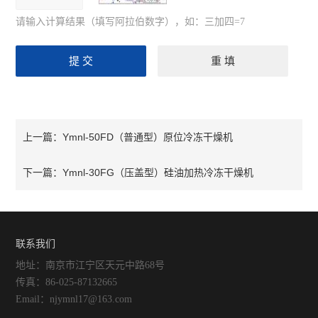
请输入计算结果（填写阿拉伯数字），如：三加四=7
Ymnl-50FD（普通型）原位冷冻干燥机
上一篇：
Ymnl-30FG（压盖型）硅油加热冷冻干燥机
下一篇：
联系我们
地址：南京市江宁区天元中路68号
传真：86-025-87132665
Email：njymnl17@163.com