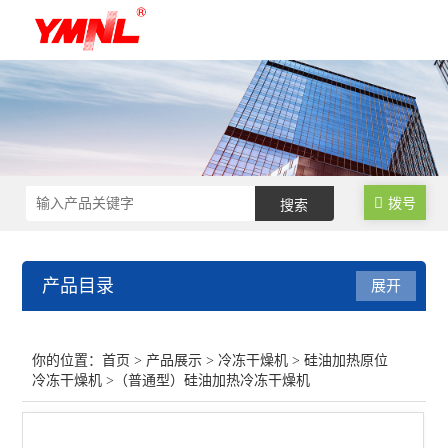
拨号
产品目录
展开
冷冻干燥机
你的位置：
首页
>
产品展示
>
冷冻干燥机
>
硅油加热原位
冷冻干燥机
>（普通型）硅油加热冷冻干燥机
10N台式度冷冻干燥机
12N立式冷冻干燥机