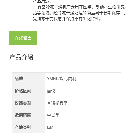
产品用途：
真空冷冻干燥机广泛用在医学、制药、生物研究、化
品等领域。经冷冻干燥处理的物品易于长期保存，加水
复到冻干前状态并保持原有生化特性。
在线留言
产品介绍
品牌
YMNL/以马内利
价格区间
面议
仪器类型
普通搁板型
适用范围
中试型
产地类别
国产