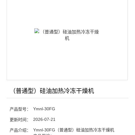
18N立式冷冻干燥机
硅油加热原位冷冻干燥机
电加热系列冷冻干燥机
虫草冷冻干燥机
查看全部 >>
（普通型）硅油加热冷冻干燥机
Ymnl-30FG
产品型号：
2026-07-21
更新时间：
Ymnl-30FG（普通型）硅油加热冷冻干燥机
产品介绍：