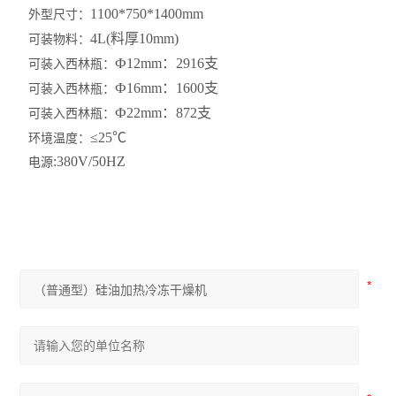
1100*750*1400mm
外型尺寸：
4L(料厚10mm)
可装物料：
Ф12mm：2916支
可装入西林瓶：
Ф16mm：1600支
可装入西林瓶：
Ф22mm：872支
可装入西林瓶：
≤25℃
环境温度：
:380V/50HZ
电源