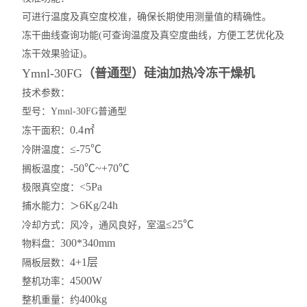
可进行温度及真空度校准，确保长期使用测量值的精确性。
冻干曲线查询功能
(
可查询温度及真空度曲线，方便工艺优化及
冻干效果验证
)
。
Ymnl-30FG
（普通型）硅油加热冷冻干燥机
技术参数：
型号：
Ymnl
-30FG普通型
0.4㎡
冻干面积：
≤-75℃
冷阱温度：
-50℃~+70℃
搁板温度：
<5Pa
极限真空度：
6Kg/24h
捕水能力：＞
≤25℃
冷却方式：风冷，通风良好，室温
300*340mm
物料盘：
4+1层
隔板层数：
4500W
整机功率：
400kg
整机重量：约