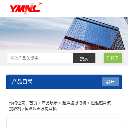
拨号
产品目录
展开
超声波提取机
你的位置：
首页
>
产品展示
>
超声波提取机
>
恒温超声波
提取机
>恒温超声波提取机
低温超声波萃取仪
多频超声波提取机