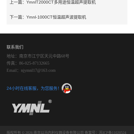
YmnlT2000CT多用途恒温超声提取机
上一篇：
Ymnl-1000CT恒温超声波提取机
下一篇：
联系我们
地址：南京市江宁区天元中路68号
传真：86-025-87132665
Email：njymnl17@163.com
24小时在线客服，为您服务！
版权所有 © 2026 南京以马内利仪器设备有限公司
备案号：苏ICP备11020524