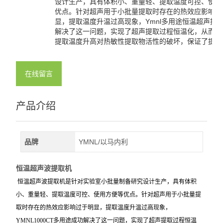
设计生产，具有体积小、重量轻、提取温度可控、使用
优点。针对超声用于小批量提取时存在的热效应影响过
显，提取温度升温过高现象，Ymnl多用途恒温超声提
解决了这一问题，实现了超声提取过程恒温化，从而杜
提取温度升高对热敏性提取物活性的破坏，保证了提取
在线留言
产品介绍
品牌
YMNL/以马内利
恒温超声波提取机
恒温超声波提取机是针对实验室小批量制备研究设计生产，具有体积
小、重量轻、提取温度可控、使用方便等优点。针对超声用于小批量提
取时存在的热效应影响过于明显，提取温度升温过高现象，
YMNL1000CT
多用途
成功解决了这一问题，实现了超声提取过程恒温