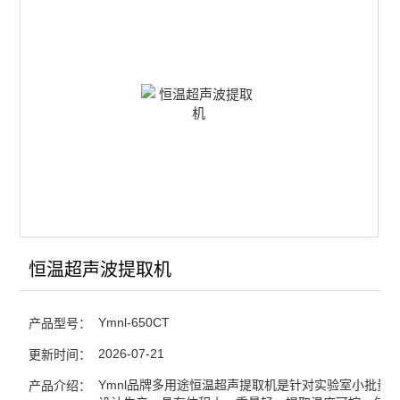
大型超声波提取机
恒温超声波提取机
超声波循环提取机
超声波中药提取机
查看全部 >>
恒温超声波提取机
Ymnl-650CT
产品型号：
2026-07-21
更新时间：
Ymnl品牌多用途恒温超声提取机是针对实验室小批量
产品介绍：