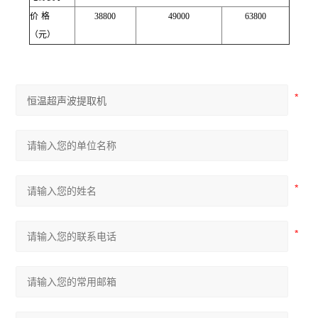
价
格
38800
49000
63800
（元）