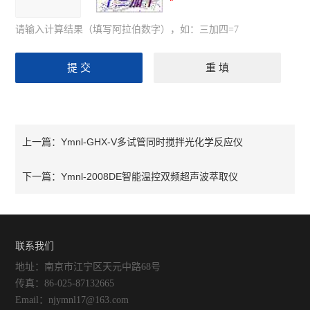
请输入计算结果（填写阿拉伯数字），如：三加四=7
Ymnl-GHX-V多试管同时搅拌光化学反应仪
上一篇：
Ymnl-2008DE智能温控双频超声波萃取仪
下一篇：
联系我们
地址：南京市江宁区天元中路68号
传真：86-025-87132665
Email：njymnl17@163.com