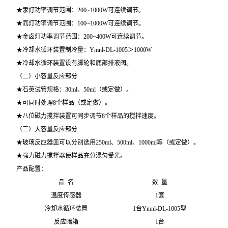
★汞灯功率调节范围：200~1000W可连续调节。
★氙灯功率调节范围：100~1000W可连续调节。
★金卤灯功率调节范围：200~400W可连续调节。
★冷却水循环装置制冷量：Ymnl-DL-1005＞1000W
★冷却水循环装置设有脚轮和底部排液阀。
（二）小容量反应部分
★石英试管规格：30ml、50ml（或定做）。
★可同时处理8个样品（或定做）。
★八位磁力搅拌装置可同步调节8个样品的搅拌速度。
（三）大容量反应部分
★玻璃反应器皿可以分别选用250ml、500ml、1000ml等（或定做）。
★强力磁力搅拌器使样品充分混匀受光。
产品配置：
品 名
数 量
温度传感器
1
套
冷却水循环装置
1
台Ymnl-DL-1005型
反应暗箱
1
台