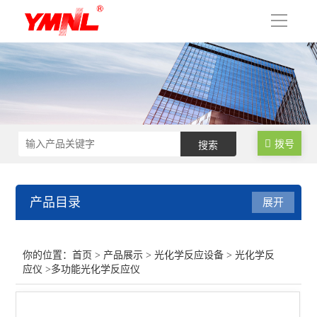
导
航
拨号
产品目录
展开
光化学反应设备
你的位置：
首页
>
产品展示
>
光化学反应设备
>
光化学反
应仪
>多功能光化学反应仪
超声波反应釜
光化学反应仪