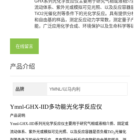
GHX系列光化学反应仪主要用于研究气相或液相介质
流动体系、紫外光或模拟可见光照、以及反应容器是否
TiO2光催化剂等条件下的光化学反应。具有提供分析
和自由基的样品，测定反应动力学常数，测定量子产率
能，广泛应用化学合成、环境保护以及生命科学等研究
在线留言
产品介绍
品牌
YMNL/以马内利
Ymnl-GHX-IID
多功能光化学反应仪
产品说明:
Ymnl-GHX-IID
系列光化学反应仪主要用于研究气相或液相介质、固定或
流动体系、紫外光或模拟可见光照、以及反应容器是否负载TiO
光催化
2