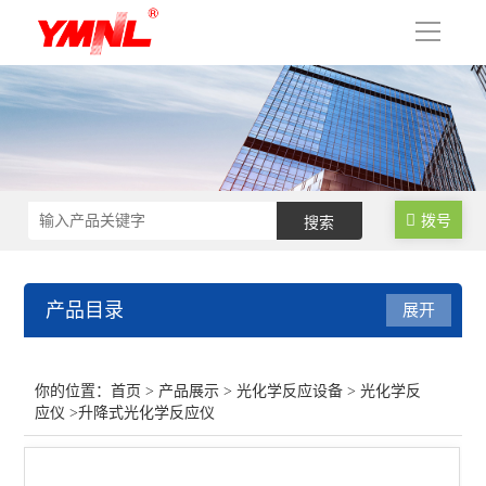
导
航
拨号
产品目录
展开
光化学反应设备
你的位置：
首页
>
产品展示
>
光化学反应设备
>
光化学反
应仪
>升降式光化学反应仪
超声波反应釜
光化学反应仪