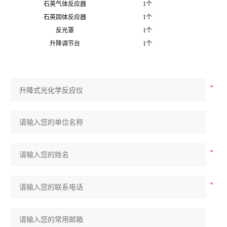
石英气体反应器
1
个
石英固体反应器
1
个
反光罩
1
个
升降调节台
1
个