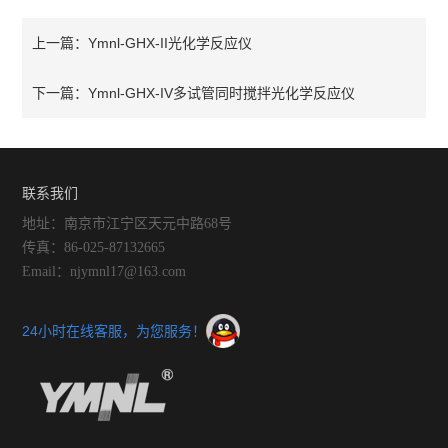
Ymnl-GHX-II光化学反应仪
上一篇：
Ymnl-GHX-IV多试管同时搅拌光化学反应仪
下一篇：
联系我们
地址：南京市江宁区天元中路68号
传真：86-025-87132665
Email：njymnl17@163.com
24小时在线客服，为您服务！