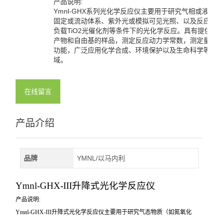
产品说明:
Ymnl-GHX系列光化学反应仪主要用于研究气相或液相
固定或流动体系、紫外光或模拟可见光照、以及反应容
负载TiO2光催化剂等条件下的光化学反应。具有提供
产物和自由基的样品，测定反应动力学常数，测定量子
功能，广泛应用化学合成、环境保护以及生命科学等研
域。
在线留言
产品介绍
品牌
YMNL/以马内利
Ymnl-GHX-III
升降式光化学反应仪
产品说明:
Ymnl-GHX-III
升降式光化学反应仪主要用于研究气态物质（如氮氧化